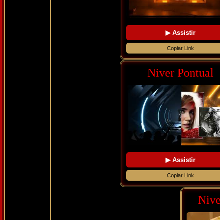
▶ Assistir
Copiar Link
Niver Pontual
▶ Assistir
Copiar Link
Nive