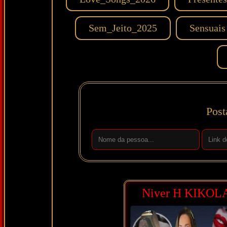
Sem_Jeito_2025
Sensuais
Post
Niver H KIKOL